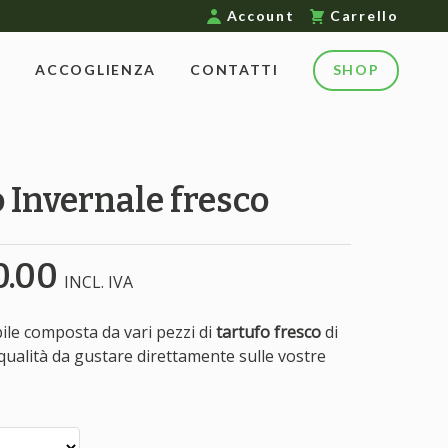
Account
Carrello
E
ACCOGLIENZA
CONTATTI
SHOP
o Invernale
fresco
0.00
INCL. IVA
ile composta da vari pezzi di
tartufo fresco
di
ualità da gustare direttamente sulle vostre