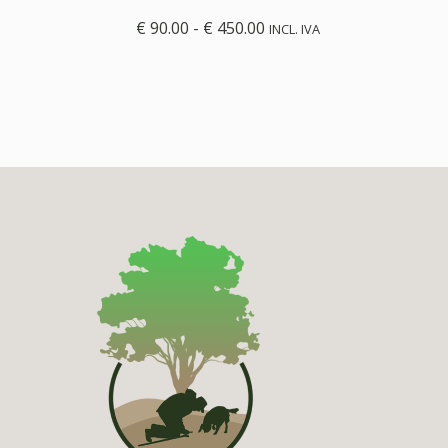
€
90.00
-
€
450.00
INCL. IVA