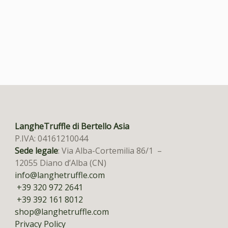
LangheTruffle di Bertello Asia
P.IVA: 04161210044
Sede legale
: Via Alba-Cortemilia 86/1 –
12055 Diano d’Alba (CN)
info@langhetruffle.com
+39 320 972 2641
+39 392 161 8012
shop@langhetruffle.com
Privacy Policy