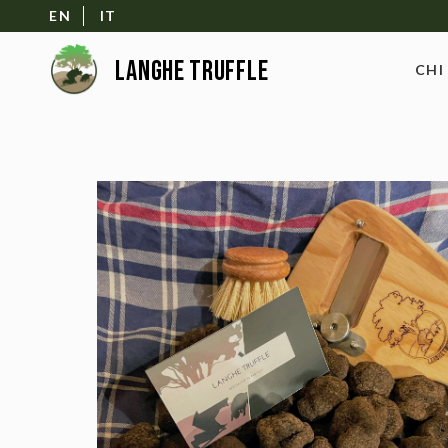
EN
IT
CHI