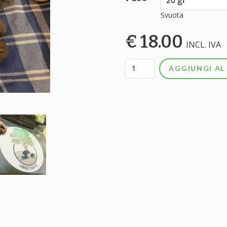
Svuota
€
18.00
INCL. IVA
AGGIUNGI AL